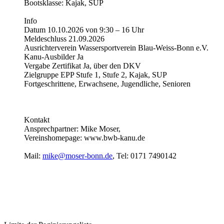
Bootsklasse: Kajak, SUP
Info
Datum 10.10.2026 von 9:30 – 16 Uhr
Meldeschluss 21.09.2026
Ausrichterverein Wassersportverein Blau-Weiss-Bonn e.V.
Kanu-Ausbilder Ja
Vergabe Zertifikat Ja, über den DKV
Zielgruppe EPP Stufe 1, Stufe 2, Kajak, SUP
Fortgeschrittene, Erwachsene, Jugendliche, Senioren
Kontakt
Ansprechpartner: Mike Moser,
Vereinshomepage: www.bwb-kanu.de
Mail:
mike@moser-bonn.de
, Tel: 0171 7490142