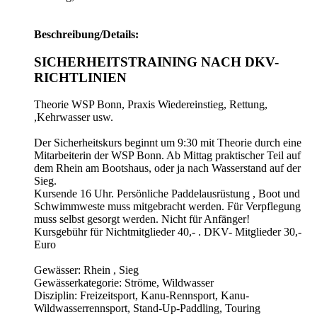
Beschreibung/Details:
SICHERHEITSTRAINING NACH DKV-
RICHTLINIEN
Theorie WSP Bonn, Praxis Wiedereinstieg, Rettung,
,Kehrwasser usw.
Der Sicherheitskurs beginnt um 9:30 mit Theorie durch eine
Mitarbeiterin der WSP Bonn. Ab Mittag praktischer Teil auf
dem Rhein am Bootshaus, oder ja nach Wasserstand auf der
Sieg.
Kursende 16 Uhr. Persönliche Paddelausrüstung , Boot und
Schwimmweste muss mitgebracht werden. Für Verpflegung
muss selbst gesorgt werden. Nicht für Anfänger!
Kursgebühr für Nichtmitglieder 40,- . DKV- Mitglieder 30,-
Euro
Gewässer: Rhein , Sieg
Gewässerkategorie: Ströme, Wildwasser
Disziplin: Freizeitsport, Kanu-Rennsport, Kanu-
Wildwasserrennsport, Stand-Up-Paddling, Touring