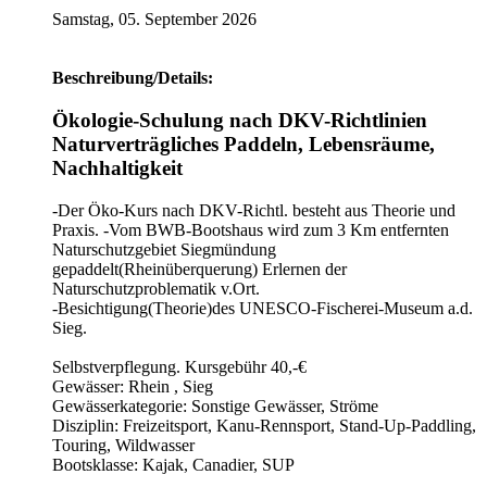
Samstag, 05. September 2026
Beschreibung/Details:
Ökologie-Schulung nach DKV-Richtlinien
Naturverträgliches Paddeln, Lebensräume,
Nachhaltigkeit
-Der Öko-Kurs nach DKV-Richtl. besteht aus Theorie und
Praxis. -Vom BWB-Bootshaus wird zum 3 Km entfernten
Naturschutzgebiet Siegmündung
gepaddelt(Rheinüberquerung) Erlernen der
Naturschutzproblematik v.Ort.
-Besichtigung(Theorie)des UNESCO-Fischerei-Museum a.d.
Sieg.
Selbstverpflegung. Kursgebühr 40,-€
Gewässer: Rhein , Sieg
Gewässerkategorie: Sonstige Gewässer, Ströme
Disziplin: Freizeitsport, Kanu-Rennsport, Stand-Up-Paddling,
Touring, Wildwasser
Bootsklasse: Kajak, Canadier, SUP