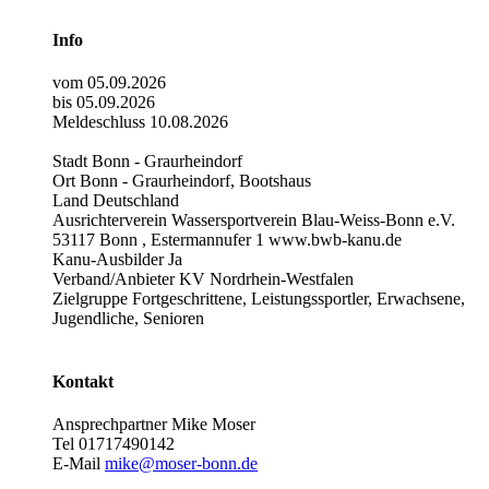
Info
vom 05.09.2026
bis 05.09.2026
Meldeschluss 10.08.2026
Stadt Bonn - Graurheindorf
Ort Bonn - Graurheindorf, Bootshaus
Land Deutschland
Ausrichterverein Wassersportverein Blau-Weiss-Bonn e.V.
53117 Bonn , Estermannufer 1 www.bwb-kanu.de
Kanu-Ausbilder Ja
Verband/Anbieter KV Nordrhein-Westfalen
Zielgruppe Fortgeschrittene, Leistungssportler, Erwachsene,
Jugendliche, Senioren
Kontakt
Ansprechpartner Mike Moser
Tel 01717490142
E-Mail
mike@moser-bonn.de