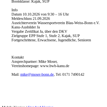
Bootsklasse: Kajak, SUP
Info
Datum 10.10.2026 von 9:30 – 16 Uhr
Meldeschluss 21.09.2026
Ausrichterverein Wassersportverein Blau-Weiss-Bonn e.V.
Kanu-Ausbilder Ja
Vergabe Zertifikat Ja, über den DKV
Zielgruppe EPP Stufe 1, Stufe 2, Kajak, SUP
Fortgeschrittene, Erwachsene, Jugendliche, Senioren
Kontakt
Ansprechpartner: Mike Moser,
Vereinshomepage: www.bwb-kanu.de
Mail:
mike@moser-bonn.de
, Tel: 0171 7490142