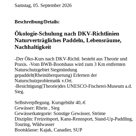
Samstag, 05. September 2026
Beschreibung/Details:
Ökologie-Schulung nach DKV-Richtlinien
Naturverträgliches Paddeln, Lebensräume,
Nachhaltigkeit
-Der Öko-Kurs nach DKV-Richtl. besteht aus Theorie und
Praxis. -Vom BWB-Bootshaus wird zum 3 Km entfernten
Naturschutzgebiet Siegmündung
gepaddelt(Rheinüberquerung) Erlernen der
Naturschutzproblematik v.Ort.
-Besichtigung(Theorie)des UNESCO-Fischerei-Museum a.d.
Sieg.
Selbstverpflegung. Kursgebühr 40,-€
Gewässer: Rhein , Sieg
Gewässerkategorie: Sonstige Gewässer, Ströme
Disziplin: Freizeitsport, Kanu-Rennsport, Stand-Up-Paddling,
Touring, Wildwasser
Bootsklasse: Kajak, Canadier, SUP