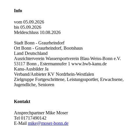
Info
vom 05.09.2026
bis 05.09.2026
Meldeschluss 10.08.2026
Stadt Bonn - Graurheindorf
Ort Bonn - Graurheindorf, Bootshaus
Land Deutschland
Ausrichterverein Wassersportverein Blau-Weiss-Bonn e.V.
53117 Bonn , Estermannufer 1 www.bwb-kanu.de
Kanu-Ausbilder Ja
Verband/Anbieter KV Nordrhein-Westfalen
Zielgruppe Fortgeschrittene, Leistungssportler, Erwachsene,
Jugendliche, Senioren
Kontakt
Ansprechpartner Mike Moser
Tel 01717490142
E-Mail
mike@moser-bonn.de