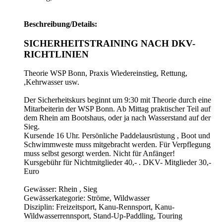
Beschreibung/Details:
SICHERHEITSTRAINING NACH DKV-
RICHTLINIEN
Theorie WSP Bonn, Praxis Wiedereinstieg, Rettung,
,Kehrwasser usw.
Der Sicherheitskurs beginnt um 9:30 mit Theorie durch eine
Mitarbeiterin der WSP Bonn. Ab Mittag praktischer Teil auf
dem Rhein am Bootshaus, oder ja nach Wasserstand auf der
Sieg.
Kursende 16 Uhr. Persönliche Paddelausrüstung , Boot und
Schwimmweste muss mitgebracht werden. Für Verpflegung
muss selbst gesorgt werden. Nicht für Anfänger!
Kursgebühr für Nichtmitglieder 40,- . DKV- Mitglieder 30,-
Euro
Gewässer: Rhein , Sieg
Gewässerkategorie: Ströme, Wildwasser
Disziplin: Freizeitsport, Kanu-Rennsport, Kanu-
Wildwasserrennsport, Stand-Up-Paddling, Touring