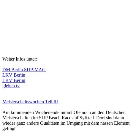
Weiter Infos unter:
DM Berlin SUP-MAG
LKV Berlin
LKV Berlin
gleiten tv
Meisterschaftswochen Teil III
Am kommenden Wochenende nimmt Ole noch an den Deutschen
Meisterschaften im SUP Beach Race auf Sylt teil. Dort sind dann
wieder ganz andere Qualitäten im Umgang mit dem nassen Element
gefragt.