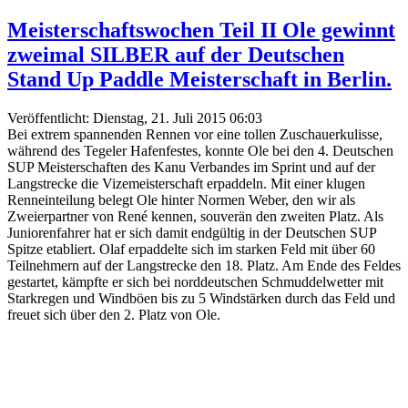
Meisterschaftswochen Teil II Ole gewinnt
zweimal SILBER auf der Deutschen
Stand Up Paddle Meisterschaft in Berlin.
Veröffentlicht: Dienstag, 21. Juli 2015 06:03
Bei extrem spannenden Rennen vor eine tollen Zuschauerkulisse,
während des Tegeler Hafenfestes, konnte Ole bei den 4. Deutschen
SUP Meisterschaften des Kanu Verbandes im Sprint und auf der
Langstrecke die Vizemeisterschaft erpaddeln. Mit einer klugen
Renneinteilung belegt Ole hinter Normen Weber, den wir als
Zweierpartner von René kennen, souverän den zweiten Platz. Als
Juniorenfahrer hat er sich damit endgültig in der Deutschen SUP
Spitze etabliert. Olaf erpaddelte sich im starken Feld mit über 60
Teilnehmern auf der Langstrecke den 18. Platz. Am Ende des Feldes
gestartet, kämpfte er sich bei norddeutschen Schmuddelwetter mit
Starkregen und Windböen bis zu 5 Windstärken durch das Feld und
freuet sich über den 2. Platz von Ole.