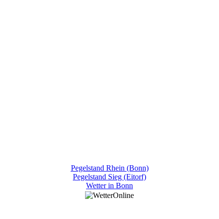
Pegelstand Rhein (Bonn)
Pegelstand Sieg (Eitorf)
Wetter in Bonn