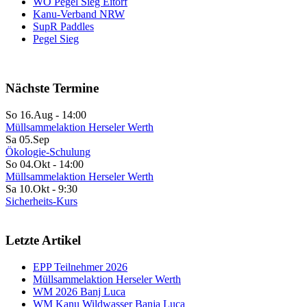
WO Pegel Sieg Eitorf
Kanu-Verband NRW
SupR Paddles
Pegel Sieg
Nächste Termine
So 16.Aug
-
14:00
Müllsammelaktion Herseler Werth
Sa 05.Sep
Ökologie-Schulung
So 04.Okt
-
14:00
Müllsammelaktion Herseler Werth
Sa 10.Okt
-
9:30
Sicherheits-Kurs
Letzte Artikel
EPP Teilnehmer 2026
Müllsammelaktion Herseler Werth
WM 2026 Banj Luca
WM Kanu Wildwasser Banja Luca