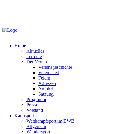
Home
Aktuelles
Termine
Der Verein
Vereinsgeschichte
Vereinslied
Feiern
Adressen
Anfahrt
Satzung
Programm
Presse
Vorstand
Kanusport
Wettkampfsport im BWB
Allgemein
Wandersport