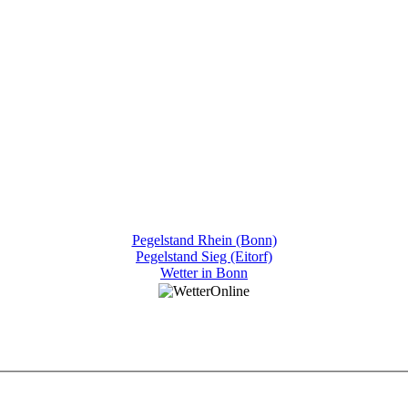
Pegelstand Rhein (Bonn)
Pegelstand Sieg (Eitorf)
Wetter in Bonn