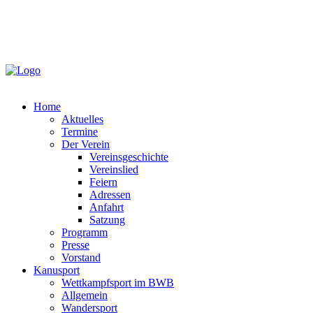
Home
Aktuelles
Termine
Der Verein
Vereinsgeschichte
Vereinslied
Feiern
Adressen
Anfahrt
Satzung
Programm
Presse
Vorstand
Kanusport
Wettkampfsport im BWB
Allgemein
Wandersport