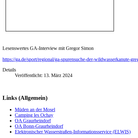
Lesenswertes GA-Interview mit Gregor Simon
https://ga.de/sport/regional/ga-spurensuche-der-wildwasserkanute-g
Details
Veröffentlicht: 13. März 2024
Links (Allgemein)
Müden an der Mosel
Camping les Ochay
OA Graurheindorf
OA Bonn-Graurheindorf
Elektronischer Wasserstraßen-Informationsservice (ELWIS)