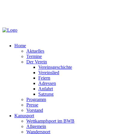
Home
Aktuelles
Termine
Der Verein
Vereinsgeschichte
Vereinslied
Feiern
Adressen
Anfahrt
Satzung
Programm
Presse
Vorstand
Kanusport
Wettkampfsport im BWB
Allgemein
Wandersport