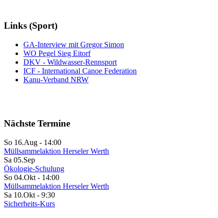
Links (Sport)
GA-Interview mit Gregor Simon
WO Pegel Sieg Eitorf
DKV - Wildwasser-Rennsport
ICF - International Canoe Federation
Kanu-Verband NRW
Nächste Termine
So 16.Aug
-
14:00
Müllsammelaktion Herseler Werth
Sa 05.Sep
Ökologie-Schulung
So 04.Okt
-
14:00
Müllsammelaktion Herseler Werth
Sa 10.Okt
-
9:30
Sicherheits-Kurs