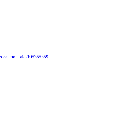
regor-simon_aid-105355359