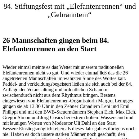
84. Stiftungsfest mit „Elefantenrennen“ und
„Gebranntem“
26 Mannschaften gingen beim 84.
Elefantenrennen an den Start
Wieder einmal meinte es das Wetter mit unserem traditionellen
Elefantenrennen nicht so gut. Und wieder einmal ließ das die 26
angetretenen Mannschaften im wahrsten Sinne des Wortes kalt.
Paddel- und verkleidungsbegeistert ließen sie sich auch bei der 84.
Auflage der Veranstaltung und ordentlichen Schauern
zwischendurch nicht aus dem Rhythmus bringen. Bestens
eingewiesen von Elefantenrennen-Organisatorin Margret Lempges
gingen sie ab 13.30 Uhr in den Zehner-Canadiern Leni und Emil
Philippi und mit den BWB-Steuermännern Stephan Eich, Max Eich,
Gregor Simon und Jörg Cosics bei extrem hohem Wasserstand und
mit launigen Worten von Moderator Uli Dahl an den Start.
Bessere Einstiegsmöglichkeiten als dieses Jahr gab es übrigens noch
nie: Haben es doch unsere starken Männer noch geschafft, den