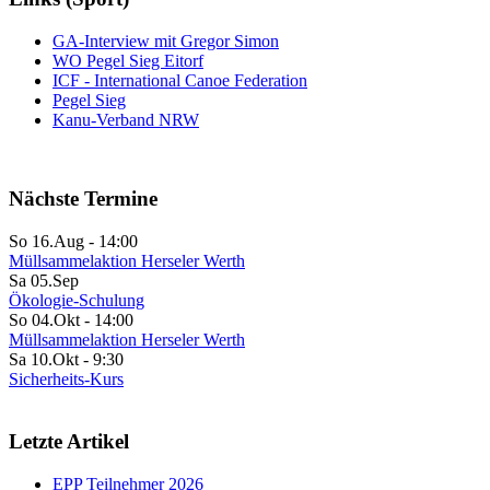
GA-Interview mit Gregor Simon
WO Pegel Sieg Eitorf
ICF - International Canoe Federation
Pegel Sieg
Kanu-Verband NRW
Nächste Termine
So 16.Aug
-
14:00
Müllsammelaktion Herseler Werth
Sa 05.Sep
Ökologie-Schulung
So 04.Okt
-
14:00
Müllsammelaktion Herseler Werth
Sa 10.Okt
-
9:30
Sicherheits-Kurs
Letzte Artikel
EPP Teilnehmer 2026