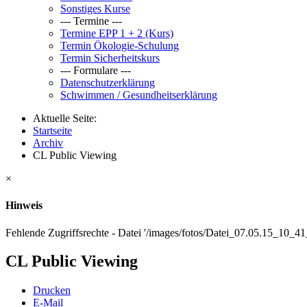
Sonstiges Kurse
--- Termine ---
Termine EPP 1 + 2 (Kurs)
Termin Ökologie-Schulung
Termin Sicherheitskurs
--- Formulare ---
Datenschutzerklärung
Schwimmen / Gesundheitserklärung
Aktuelle Seite:
Startseite
Archiv
CL Public Viewing
×
Hinweis
Fehlende Zugriffsrechte - Datei '/images/fotos/Datei_07.05.15_10_4
CL Public Viewing
Drucken
E-Mail