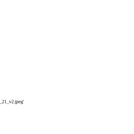
1_21_v2.jpeg'