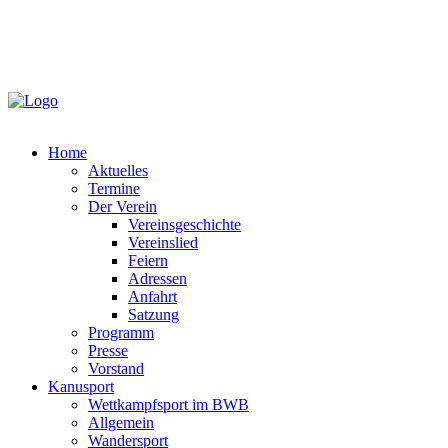
Home
Aktuelles
Termine
Der Verein
Vereinsgeschichte
Vereinslied
Feiern
Adressen
Anfahrt
Satzung
Programm
Presse
Vorstand
Kanusport
Wettkampfsport im BWB
Allgemein
Wandersport