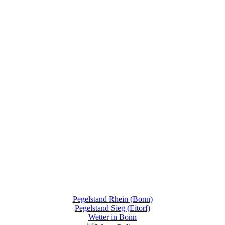
Pegelstand Rhein (Bonn)
Pegelstand Sieg (Eitorf)
Wetter in Bonn