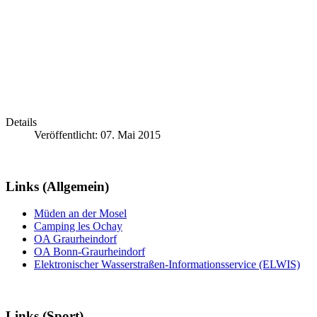
Details
Veröffentlicht: 07. Mai 2015
Links (Allgemein)
Müden an der Mosel
Camping les Ochay
OA Graurheindorf
OA Bonn-Graurheindorf
Elektronischer Wasserstraßen-Informationsservice (ELWIS)
Links (Sport)