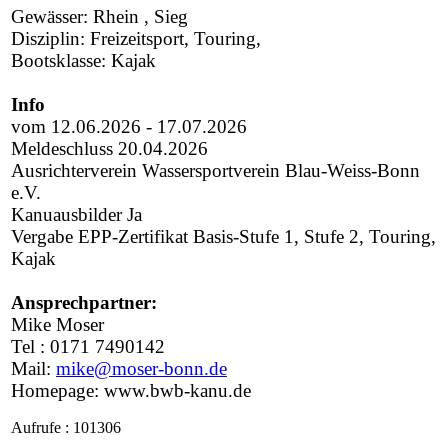
Gewässer: Rhein , Sieg
Disziplin: Freizeitsport, Touring,
Bootsklasse: Kajak
Info
vom 12.06.2026 - 17.07.2026
Meldeschluss 20.04.2026
Ausrichterverein Wassersportverein Blau-Weiss-Bonn
e.V.
Kanuausbilder Ja
Vergabe EPP-Zertifikat Basis-Stufe 1, Stufe 2, Touring,
Kajak
Ansprechpartner:
Mike Moser
Tel : 0171 7490142
Mail:
mike​
@
​moser-bonn.de
Homepage: www.bwb-kanu.de
Aufrufe
: 101306