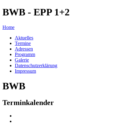
BWB - EPP 1+2
Home
Aktuelles
Termine
Adressen
Programm
Galerie
Datenschutzerklärung
Impressum
BWB
Terminkalender