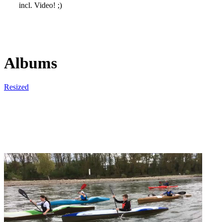
incl. Video! ;)
Albums
Resized