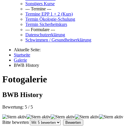
Sonstiges Kurse
--- Termine ---
Termine EPP 1 + 2 (Kurs)
Termin Ökologie-Schulung
Termin Sicherheitskurs
--- Formulare ---
Datenschutzerklärung
Schwimmen / Gesundheitserklärung
Aktuelle Seite:
Startseite
Galerie
BWB History
Fotogalerie
BWB History
Bewertung:
5
/
5
Bitte bewerten