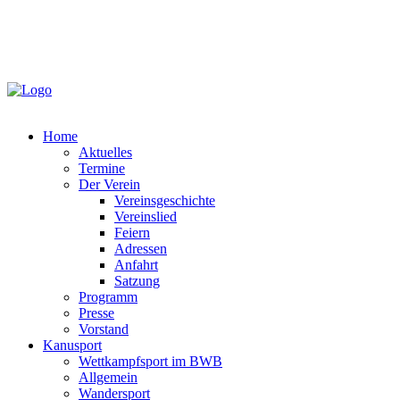
Home
Aktuelles
Termine
Der Verein
Vereinsgeschichte
Vereinslied
Feiern
Adressen
Anfahrt
Satzung
Programm
Presse
Vorstand
Kanusport
Wettkampfsport im BWB
Allgemein
Wandersport