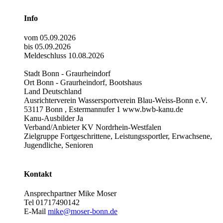
Info
vom 05.09.2026
bis 05.09.2026
Meldeschluss 10.08.2026
Stadt Bonn - Graurheindorf
Ort Bonn - Graurheindorf, Bootshaus
Land Deutschland
Ausrichterverein Wassersportverein Blau-Weiss-Bonn e.V.
53117 Bonn , Estermannufer 1 www.bwb-kanu.de
Kanu-Ausbilder Ja
Verband/Anbieter KV Nordrhein-Westfalen
Zielgruppe Fortgeschrittene, Leistungssportler, Erwachsene,
Jugendliche, Senioren
Kontakt
Ansprechpartner Mike Moser
Tel 01717490142
E-Mail
mike@moser-bonn.de