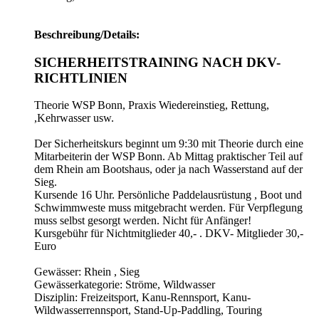
Beschreibung/Details:
SICHERHEITSTRAINING NACH DKV-
RICHTLINIEN
Theorie WSP Bonn, Praxis Wiedereinstieg, Rettung,
,Kehrwasser usw.
Der Sicherheitskurs beginnt um 9:30 mit Theorie durch eine
Mitarbeiterin der WSP Bonn. Ab Mittag praktischer Teil auf
dem Rhein am Bootshaus, oder ja nach Wasserstand auf der
Sieg.
Kursende 16 Uhr. Persönliche Paddelausrüstung , Boot und
Schwimmweste muss mitgebracht werden. Für Verpflegung
muss selbst gesorgt werden. Nicht für Anfänger!
Kursgebühr für Nichtmitglieder 40,- . DKV- Mitglieder 30,-
Euro
Gewässer: Rhein , Sieg
Gewässerkategorie: Ströme, Wildwasser
Disziplin: Freizeitsport, Kanu-Rennsport, Kanu-
Wildwasserrennsport, Stand-Up-Paddling, Touring