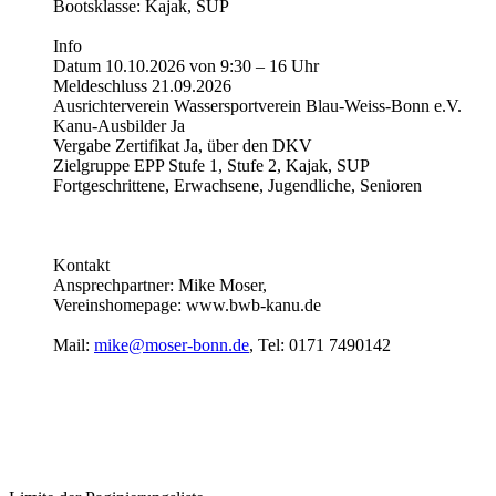
Bootsklasse: Kajak, SUP
Info
Datum 10.10.2026 von 9:30 – 16 Uhr
Meldeschluss 21.09.2026
Ausrichterverein Wassersportverein Blau-Weiss-Bonn e.V.
Kanu-Ausbilder Ja
Vergabe Zertifikat Ja, über den DKV
Zielgruppe EPP Stufe 1, Stufe 2, Kajak, SUP
Fortgeschrittene, Erwachsene, Jugendliche, Senioren
Kontakt
Ansprechpartner: Mike Moser,
Vereinshomepage: www.bwb-kanu.de
Mail:
mike@moser-bonn.de
, Tel: 0171 7490142