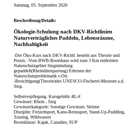
Samstag, 05. September 2026
Beschreibung/Details:
Ökologie-Schulung nach DKV-Richtlinien
Naturverträgliches Paddeln, Lebensräume,
Nachhaltigkeit
-Der Öko-Kurs nach DKV-Richtl. besteht aus Theorie und
Praxis. -Vom BWB-Bootshaus wird zum 3 Km entfernten
Naturschutzgebiet Siegmündung
gepaddelt(Rheinüberquerung) Erlernen der
Naturschutzproblematik v.Ort.
-Besichtigung(Theorie)des UNESCO-Fischerei-Museum a.d.
Sieg.
Selbstverpflegung. Kursgebühr 40,-€
Gewässer: Rhein , Sieg
Gewässerkategorie: Sonstige Gewässer, Ströme
Disziplin: Freizeitsport, Kanu-Rennsport, Stand-Up-Paddling,
Touring, Wildwasser
Bootsklasse: Kajak, Canadier, SUP